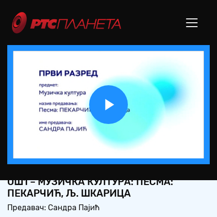
Play
Video
ОШ1 – МУЗИЧКА КУЛТУРА: ПЕСМА:
ПЕКАРЧИЋ, Љ. ШКАРИЦА
Предавач: Сандра Пајић