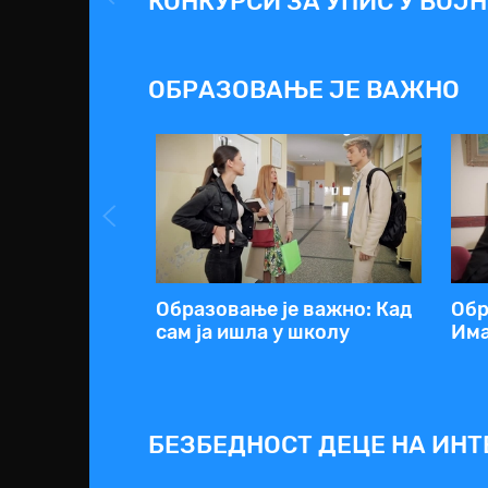
КОНКУРСИ ЗА УПИС У ВОЈ
ОБРАЗОВАЊЕ ЈЕ ВАЖНО
Образовање је важно: Кад
Обр
сам ја ишла у школу
Има
БЕЗБЕДНОСТ ДЕЦЕ НА ИНТЕ