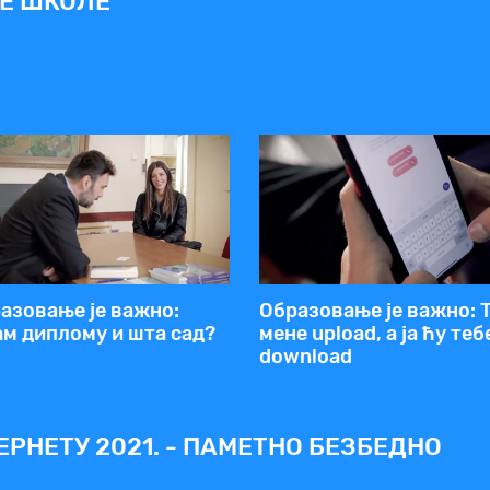
НЕ ШКОЛЕ
азовање је важно:
Образовање је важно: 
м диплому и шта сад?
мене upload, а ја ћу теб
download
РНЕТУ 2021. - ПАМЕТНО БЕЗБЕДНО