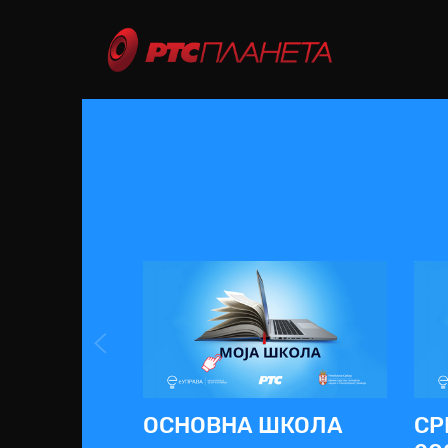
ОСНОВНА ШКОЛА
СР