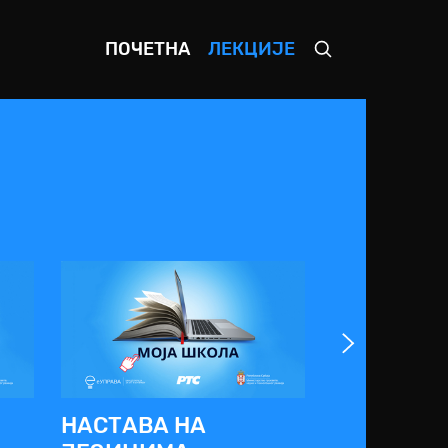
ПОЧЕТНА
ЛЕКЦИЈЕ
НАСТАВА НА
СРЕДЊА 