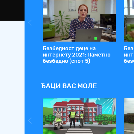
Безбедност деце на
Без
интернету 2021: Паметно
инт
безбедно (спот 5)
без
ЂАЦИ ВАС МОЛЕ