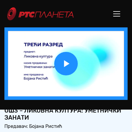
Play
Video
ОШ3 – ЛИКОВНА КУЛТУРА: УМЕТНИЧКИ
ЗАНАТИ
Предавач: Бојана Ристић