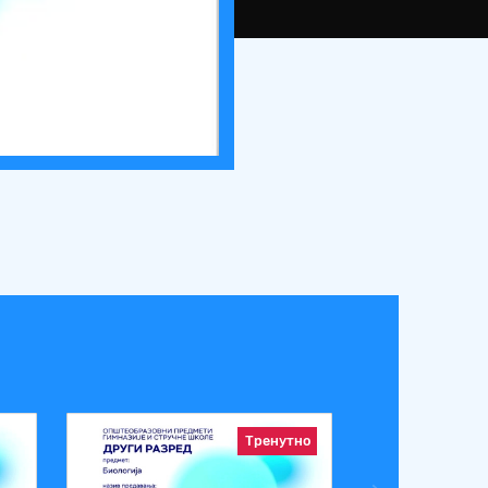
Тренутно