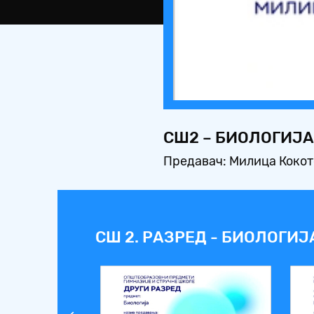
СШ2 – БИОЛОГИЈА
Предавач: Милица Коко
СШ 2. РАЗРЕД - БИОЛОГИЈ