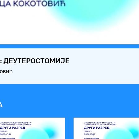
Video
: ДЕУТЕРОСТОМИЈЕ
товић
А