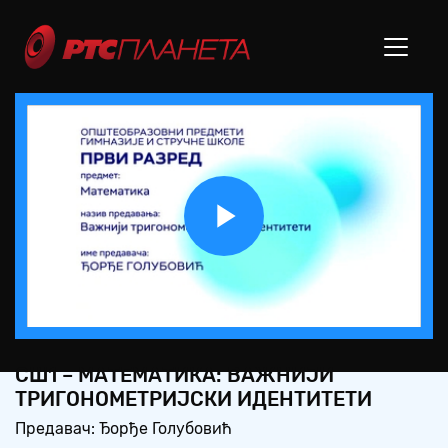
Play
Video
СШ1 – МАТЕМАТИКА: ВАЖНИЈИ
ТРИГОНОМЕТРИЈСКИ ИДЕНТИТЕТИ
Предавач: Ђорђе Голубовић