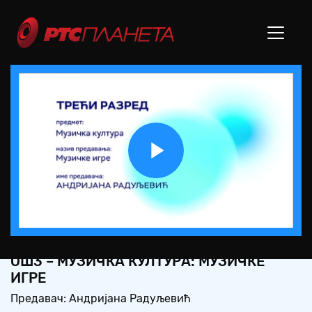
Play
Video
OШ3 – МУЗИЧКА КУЛТУРА: МУЗИЧКЕ
ИГРЕ
Предавач: Андријана Радуљевић