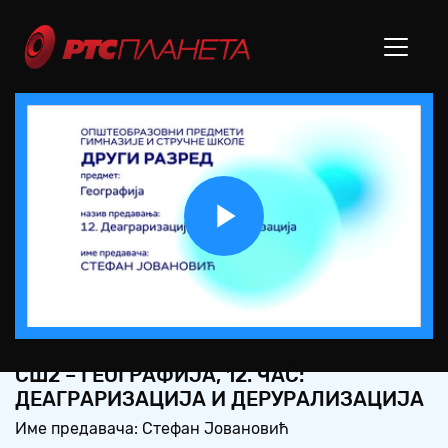
Play
Video
СШ2 – ГЕОГРАФИЈА, 12. ЧАС:
ДЕАГРАРИЗАЦИЈА И ДЕРУРАЛИЗАЦИЈА
Име предавача: Стефан Јовановић