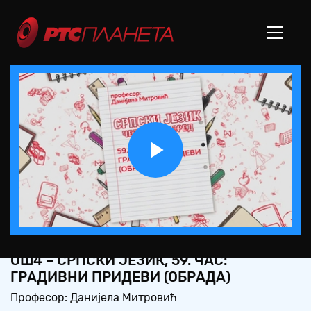
Play
Video
ОШ4 – СРПСКИ ЈЕЗИК, 59. ЧАС:
ГРАДИВНИ ПРИДЕВИ (ОБРАДА)
Професор: Данијела Митровић