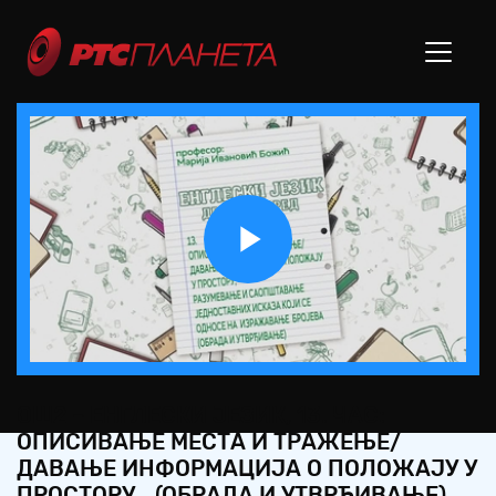
Play
Video
ОШ2 – ЕНГЛЕСКИ ЈЕЗИК, 13. ЧАС:
ОПИСИВАЊЕ МЕСТА И ТРАЖЕЊЕ/
ДАВАЊЕ ИНФОРМАЦИЈА О ПОЛОЖАЈУ У
ПРОСТОРУ... (ОБРАДА И УТВРЂИВАЊЕ)