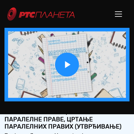
Play
Video
ОШ3 – МАТЕМАТИКА, 81. ЧАС:
ПАРАЛЕЛНЕ ПРАВЕ, ЦРТАЊЕ
ПАРАЛЕЛНИХ ПРАВИХ (УТВРЂИВАЊЕ)