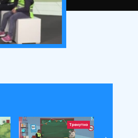
Тренутно