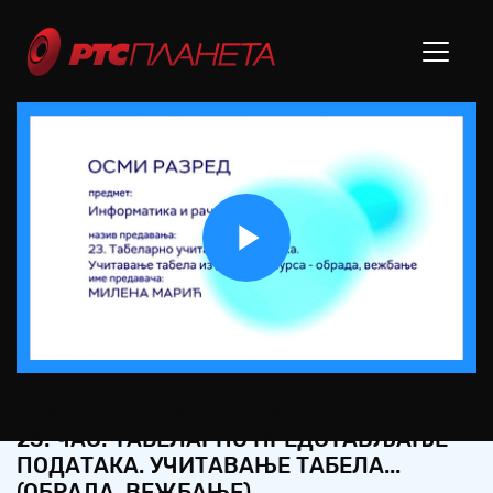
Play
Video
ОШ8 – ИНФОРМАТИКА И РАЧУНАРСТВО,
23. ЧАС: ТАБЕЛАРНО ПРЕДСТАВЉАЊЕ
ПОДАТАКА. УЧИТАВАЊЕ ТАБЕЛА...
(ОБРАДА, ВЕЖБАЊЕ)