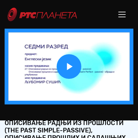
Play
Video
ОШ7 – ЕНГЛЕСКИ ЈЕЗИК, 27. ЧАС:
ОПИСИВАЊЕ РАДЊИ ИЗ ПРОШЛОСТИ
(THE PAST SIMPLE-PASSIVE),
ОПИСИВАЊЕ ПРОШЛИХ И САДАШЊИХ...