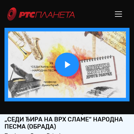
Play
Video
ОШ2 – МУЗИЧКА КУЛТУРА, 33. ЧАС:
„СЕДИ ЂИРА НА ВРХ СЛАМЕ“ НАРОДНА
ПЕСМА (ОБРАДА)