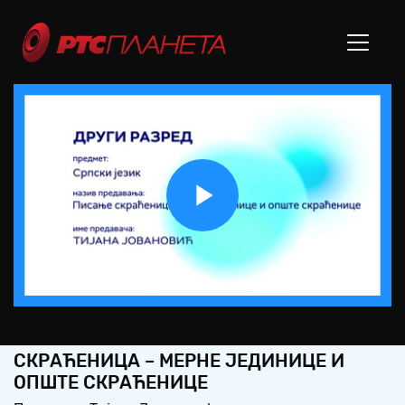
Play
Video
ОШ2 – СРПСКИ ЈЕЗИК: ПИСАЊЕ
СКРАЋЕНИЦА – МЕРНЕ ЈЕДИНИЦЕ И
ОПШТЕ СКРАЋЕНИЦЕ