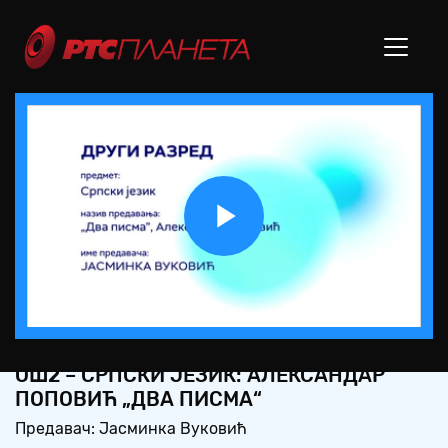
Play
Video
ОШ2 – СРПСКИ ЈЕЗИК: АЛЕКСАНДАР
ПОПОВИЋ „ДВА ПИСМА“
Предавач: Јасминка Вуковић