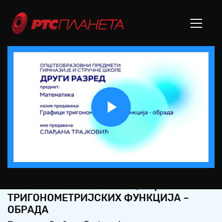
Play
Video
СШ2 – МАТЕМАТИКА: ГРАФИЦИ
ТРИГОНОМЕТРИЈСКИХ ФУНКЦИЈА –
ОБРАДА