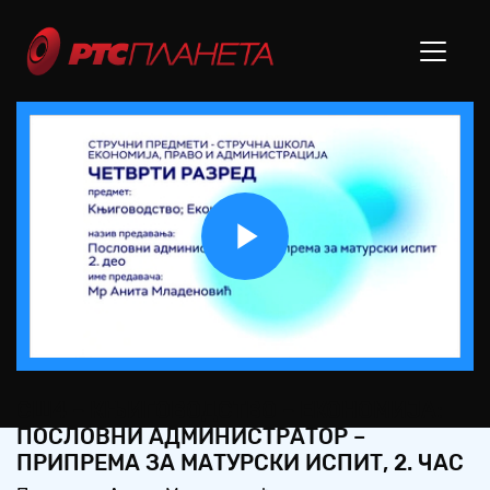
Play
Video
СШ4 – КЊИГОВОДСТВО – ЕКОНОМИЈА:
ПОСЛОВНИ АДМИНИСТРАТОР –
ПРИПРЕМА ЗА МАТУРСКИ ИСПИТ, 2. ЧАС