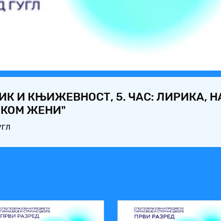
Video
ЗИК И КЊИЖЕВНОСТ, 5. ЧАС: ЛИРИКА, 
ЈКОМ ЖЕНИ"
угл