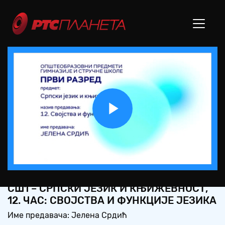
Play
Video
СШ1 – СРПСКИ ЈЕЗИК И КЊИЖЕВНОСТ,
12. ЧАС: СВОЈСТВА И ФУНКЦИЈЕ ЈЕЗИКА
Име предавача: Јелена Срдић