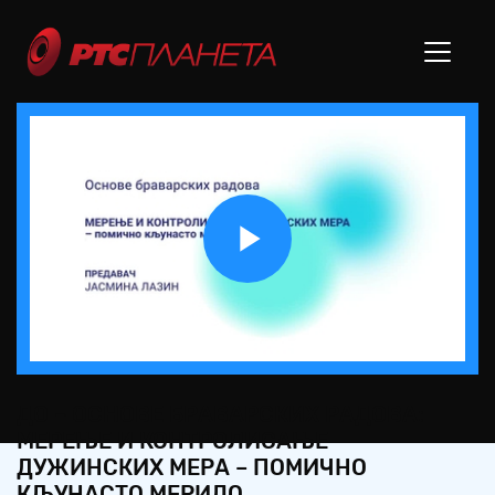
Play
Video
ДО – ОСНОВЕ БРАВАРСКИХ РАДОВА:
МЕРЕЊЕ И КОНТРОЛИСАЊЕ
ДУЖИНСКИХ МЕРА – ПОМИЧНО
КЉУНАСТО МЕРИЛО