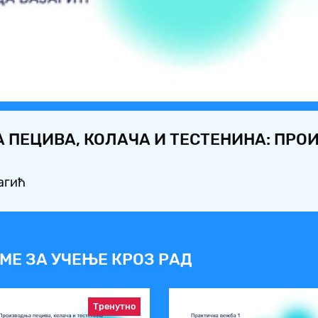
Video
 ПЕЦИВА, КОЛАЧА И ТЕСТЕНИНА: ПР
агић
МЕ ЗА УЧЕЊЕ КРОЗ РАД
Тренутно