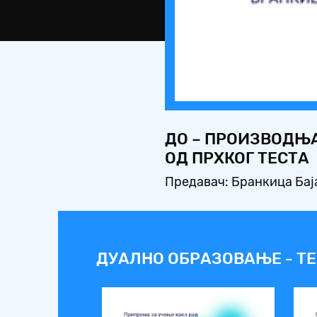
ДО – ПРОИЗВОДЊА
ОД ПРХКОГ ТЕСТА
Предавач: Бранкица Бај
ДУАЛНО ОБРАЗОВАЊЕ - ТЕ