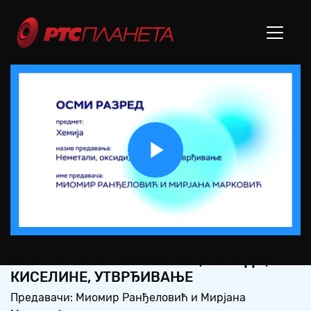
Play
Video
OШ8 – ХЕМИЈА: НЕМЕТАЛИ, ОКСИДИ,
КИСЕЛИНЕ, УТВРЂИВАЊЕ
Предавачи: Миомир Ранђеловић и Мирјана