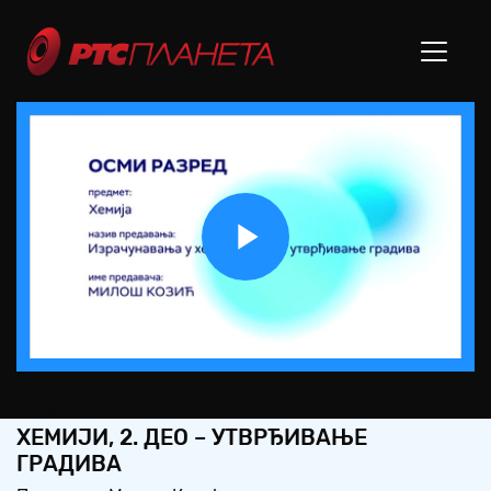
Play
Video
ОШ8 – ХЕМИЈА: ИЗРАЧУНАВАЊА У
ХЕМИЈИ, 2. ДЕО – УТВРЂИВАЊЕ
ГРАДИВА