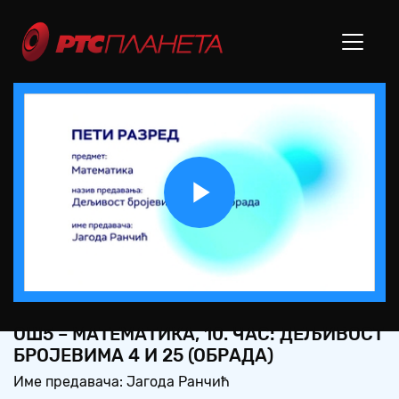
Play
Video
ОШ5 – МАТЕМАТИКА, 10. ЧАС: ДЕЉИВОСТ
БРОЈЕВИМА 4 И 25 (ОБРАДА)
Име предавача: Јагода Ранчић