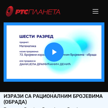
Play
Video
ОШ6 – МАТЕМАТИКА, 72. ЧАС: БРОЈЕВНИ
ИЗРАЗИ СА РАЦИОНАЛНИМ БРОЈЕВИМА
(ОБРАДА)