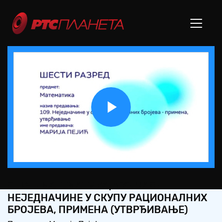
Play
Video
ОШ6 – МАТЕМАТИКА, 109. ЧАС:
НЕЈЕДНАЧИНЕ У СКУПУ РАЦИОНАЛНИХ
БРОЈЕВА, ПРИМЕНА (УТВРЂИВАЊЕ)