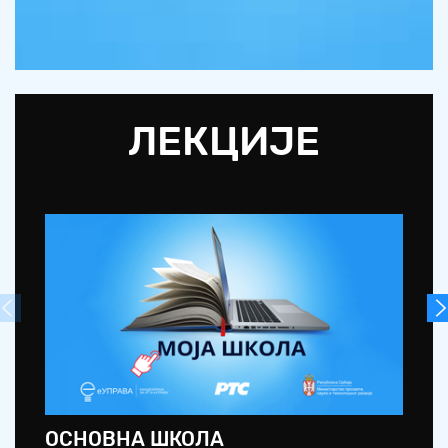
ЛЕКЦИЈЕ
ОСНОВНА ШКОЛА
С