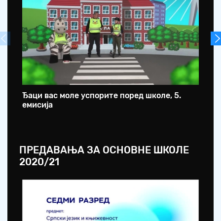
Ђаци вас моле успорите поред школе, 5.
Ђа
емисија
ем
ПРЕДАВАЊА ЗА ОСНОВНЕ ШКОЛЕ
2020/21