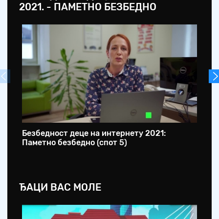
2021. - ПАМЕТНО БЕЗБЕДНО
Безбедност деце на интернету 2021:
Бе
Паметно безбедно (спот 5)
Па
ЂАЦИ ВАС МОЛЕ