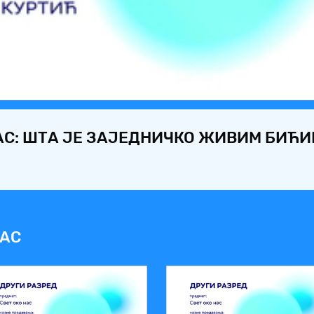
Video
НАС: ШТА ЈЕ ЗАЈЕДНИЧКО ЖИВИМ БИЋ
НАС