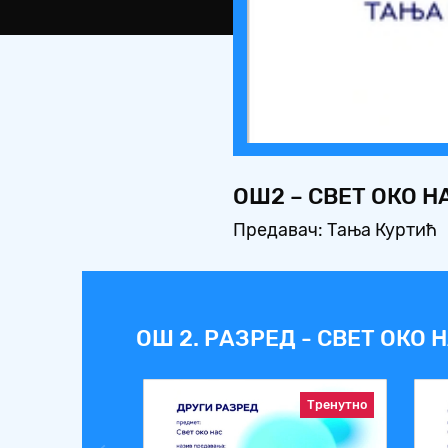
ОШ2 – СВЕТ ОКО 
Предавач: Тања Куртић
ОШ 2. РАЗРЕД - СВЕТ ОКО 
Тренутно