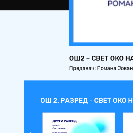
ОШ2 – СВЕТ ОКО 
Предавач: Романа Јова
ОШ 2. РАЗРЕД - СВЕТ ОКО 