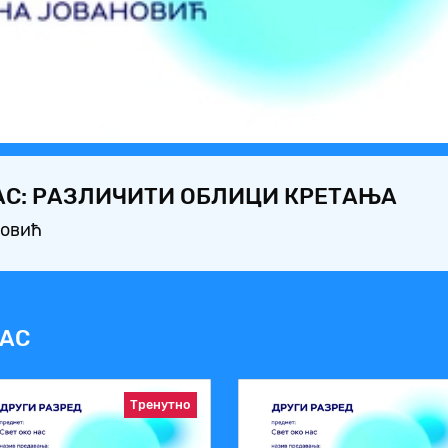
Video
НАС: РАЗЛИЧИТИ ОБЛИЦИ КРЕТАЊА
новић
НАС
Тренутно