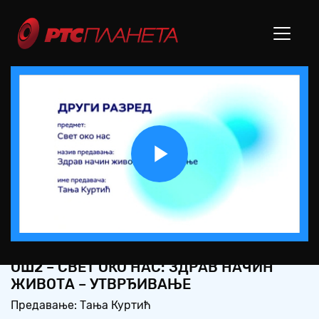
Play
Video
ОШ2 – СВЕТ ОКО НАС: ЗДРАВ НАЧИН
ЖИВОТА – УТВРЂИВАЊЕ
Предавање: Тања Куртић