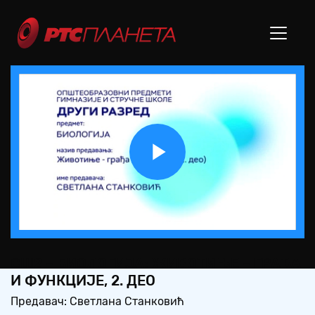
Play
Video
СШ2 – БИОЛОГИЈА: ЖИВОТИЊЕ – ГРАЂА
И ФУНКЦИЈЕ, 2. ДЕО
Предавач: Светлана Станковић