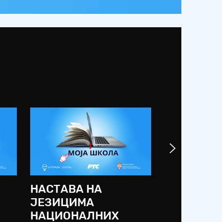
НАСТАВА НА
СРЕДЊА 
ЈЕЗИЦИМА
2019/20
НАЦИОНАЛНИХ