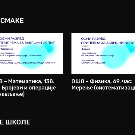
ОСМАКЕ
 – Математика, 138.
ОШ8 – Физика, 69. час:
: Бројеви и операције
Мерење (систематизаци
нављање)
НЕ ШКОЛЕ