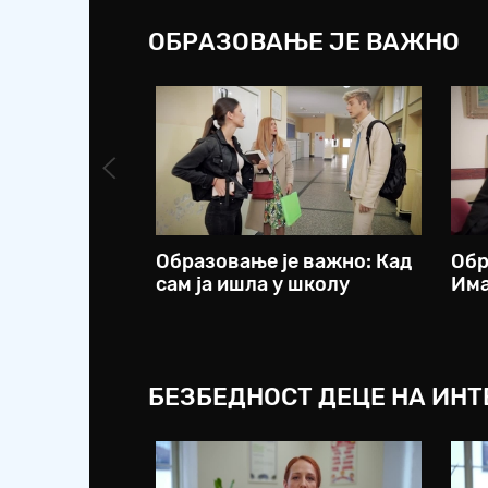
ОБРАЗОВАЊЕ ЈЕ ВАЖНО
Образовање је важно: Кад
Обр
сам ја ишла у школу
Има
БЕЗБЕДНОСТ ДЕЦЕ НА ИНТЕ