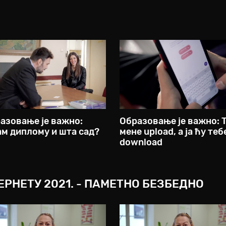
азовање је важно:
Образовање је важно: 
м диплому и шта сад?
мене upload, а ја ћу теб
download
РНЕТУ 2021. - ПАМЕТНО БЕЗБЕДНО