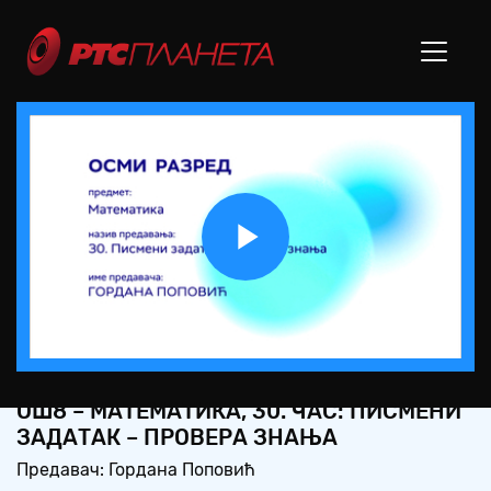
Play
Video
ОШ8 – МАТЕМАТИКА, 30. ЧАС: ПИСМЕНИ
ЗАДАТАК – ПРОВЕРА ЗНАЊА
Предавач: Гордана Поповић