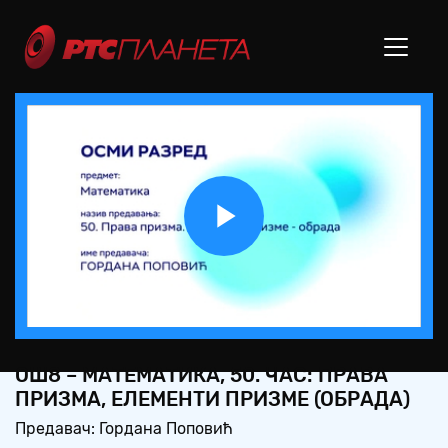
Play
Video
ОШ8 – МАТЕМАТИКА, 50. ЧАС: ПРАВА
ПРИЗМА, ЕЛЕМЕНТИ ПРИЗМЕ (ОБРАДА)
Предавач: Гордана Поповић