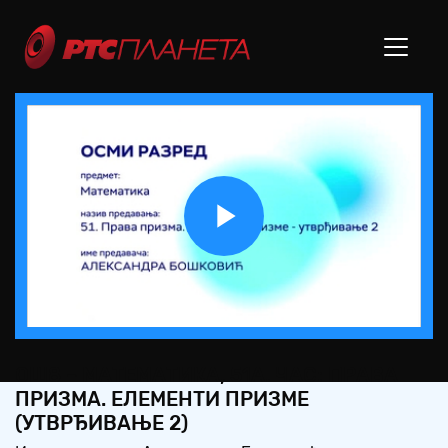
Play
Video
ОШ8 – МАТЕМАТИКА, 51А. ЧАС: ПРАВА
ПРИЗМА. ЕЛЕМЕНТИ ПРИЗМЕ
(УТВРЂИВАЊЕ 2)