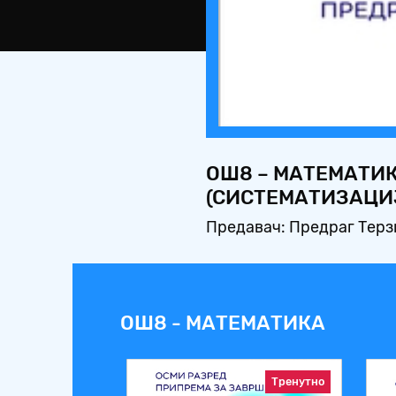
ОШ8 – МАТЕМАТИК
(СИСТЕМАТИЗАЦИ
Предавач: Предраг Терз
ОШ8 - МАТЕМАТИКА
Тренутно