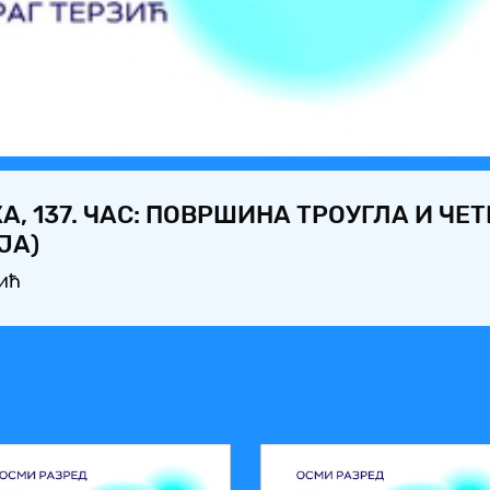
Video
А, 137. ЧАС: ПОВРШИНА ТРОУГЛА И ЧЕ
ЈА)
ић