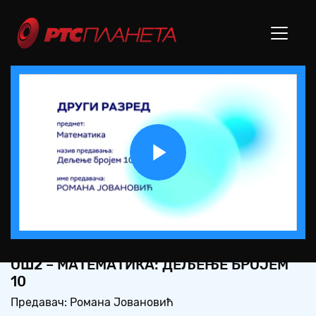
Play
Video
OШ2 – МАТЕМАТИКА: ДЕЉЕЊЕ БРОЈЕМ
10
Предавач: Романа Јовановић