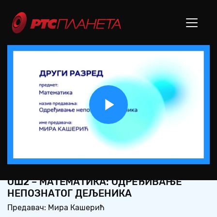
Play
Video
ОШ2 – МАТЕМАТИКА: ОДРЕЂИВАЊЕ
НЕПОЗНАТОГ ДЕЉЕНИКА
Предавач: Мира Кашерић