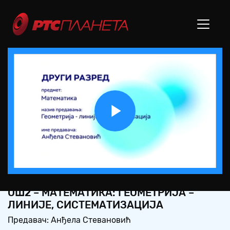
Play
Video
ОШ2 – МАТЕМАТИКА: ГЕОМЕТРИЈА –
ЛИНИЈЕ, СИСТЕМАТИЗАЦИЈА
Предавач: Анђела Стевановић