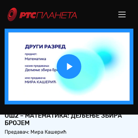
Play
Video
ОШ2 – МАТЕМАТИКА: ДЕЉЕЊЕ ЗБИРА
БРОЈЕМ
Предавач: Мира Кашерић