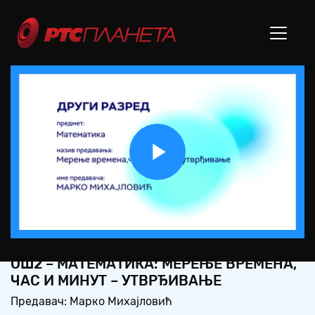
Play
Video
OШ2 – МАТЕМАТИКА: МЕРЕЊЕ ВРЕМЕНА,
ЧАС И МИНУТ – УТВРЂИВАЊЕ
Предавач: Марко Михајловић