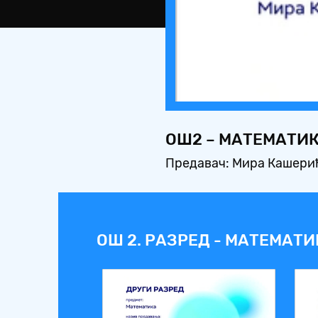
ОШ2 – МАТЕМАТИ
Предавач: Мира Кашери
ОШ 2. РАЗРЕД - МАТЕМАТ