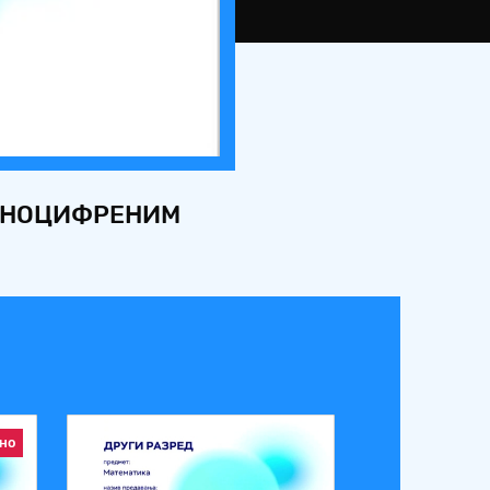
ЕДНОЦИФРЕНИМ
но