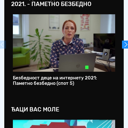
2021. - ПАМЕТНО БЕЗБЕДНО
Безбедност деце на интернету 2021:
Бе
Паметно безбедно (спот 5)
Па
ЂАЦИ ВАС МОЛЕ