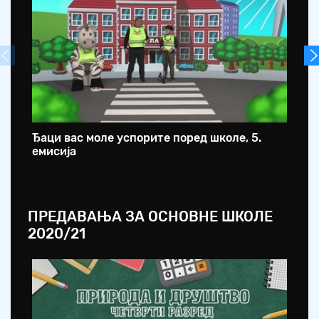
Ђаци вас моле успорите поред школе, 5.
Ђа
емисија
ем
ПРЕДАВАЊА ЗА ОСНОВНЕ ШКОЛЕ
2020/21