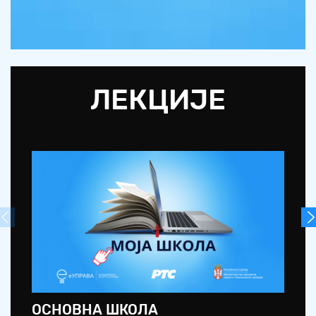
ЛЕКЦИЈЕ
ОСНОВНА ШКОЛА
С