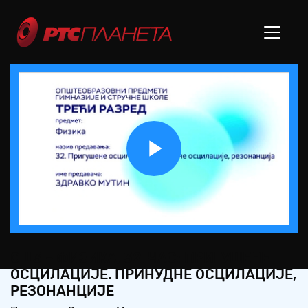
Play
Video
СШ3 – ФИЗИКА, 32. ЧАС: ПРИГУШЕНЕ
ОСЦИЛАЦИЈЕ. ПРИНУДНЕ ОСЦИЛАЦИЈЕ,
РЕЗОНАНЦИЈЕ