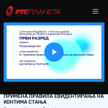
Play
Video
СШ1 – РАЧУНОВОДСТВО, 9. ЧАС:
ПРИМЕНА ПРАВИЛА ЕВИДЕНТИРАЊА НА
КОНТИМА СТАЊА