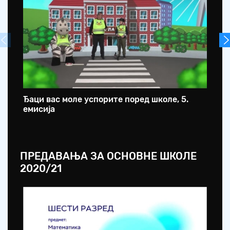
Ђаци вас моле успорите поред школе, 5.
Ђа
емисија
ем
ПРЕДАВАЊА ЗА ОСНОВНЕ ШКОЛЕ
2020/21