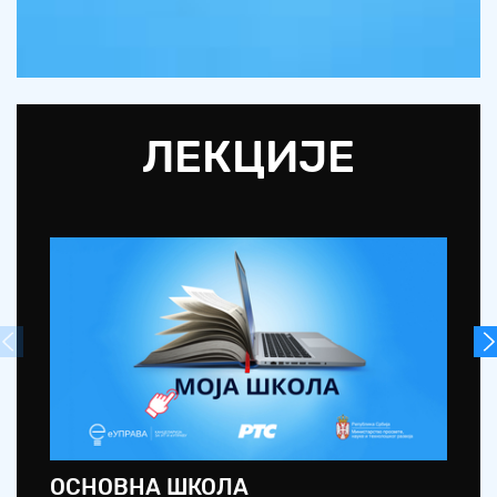
ЛЕКЦИЈЕ
ОСНОВНА ШКОЛА
С