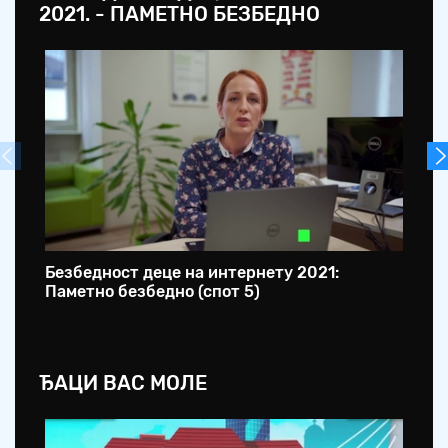
2021. - ПАМЕТНО БЕЗБЕДНО
Безбедност деце на интернету 2021:
Бе
Паметно безбедно (спот 5)
Па
ЂАЦИ ВАС МОЛЕ