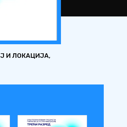
ОЈ И ЛОКАЦИЈА,