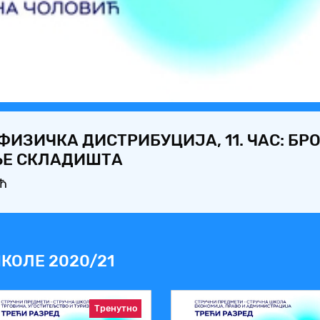
Video
ФИЗИЧКА ДИСТРИБУЦИЈА, 11. ЧАС: БР
ЊЕ СКЛАДИШТА
ић
КОЛЕ 2020/21
Тренутно