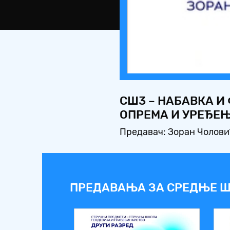
СШ3 – НАБАВКА И 
ОПРЕМА И УРЕЂЕ
Предавач: Зоран Чолов
ПРЕДАВАЊА ЗА СРЕДЊЕ Ш