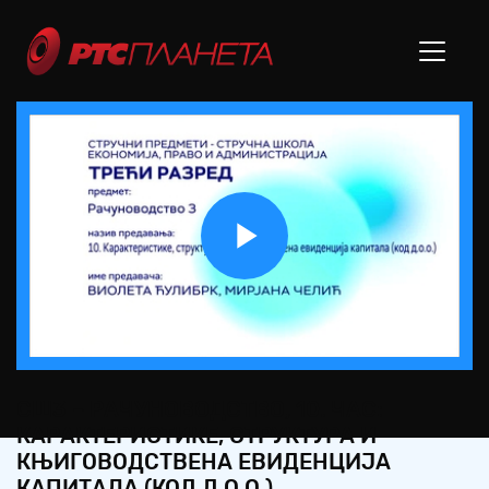
Play
Video
СШ3 – РАЧУНОВОДСТВО, 10. ЧАС:
КАРАКТЕРИСТИКЕ, СТРУКТУРА И
КЊИГОВОДСТВЕНА ЕВИДЕНЦИЈА
КАПИТАЛА (КОД Д.О.О.)