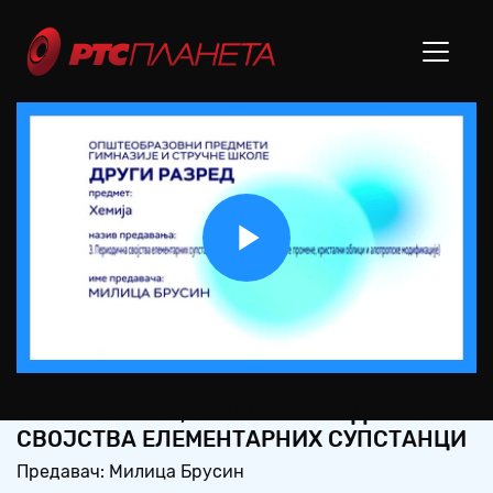
Play
Video
СШ2 – ХЕМИЈА, 3. ЧАС: ПЕРИОДИЧНА
СВОЈСТВА ЕЛЕМЕНТАРНИХ СУПСТАНЦИ
Предавач: Милица Брусин